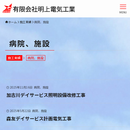
MENU
ホーム
施工実績
病院、施設
病院、施設
施工実績
病院、施設
2025年11月16日
病院、施設
加古川デイサービス照明設備改修工事
2025年5月22日
病院、施設
森友デイサービス計画電気工事