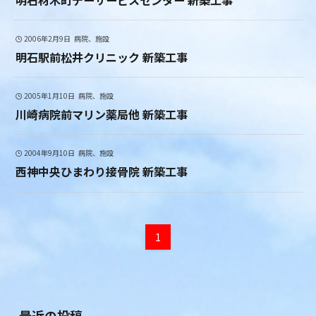
2006年2月9日
病院、施設
明石駅前松井クリニック 新築工事
2005年1月10日
病院、施設
川崎病院前マリン薬局他 新築工事
2004年9月10日
病院、施設
西神中央ひまわり接骨院 新築工事
1
最近の投稿