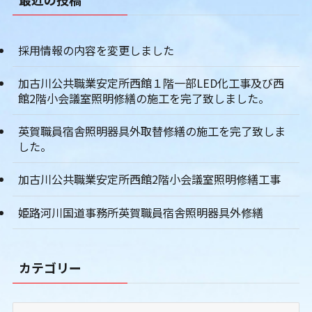
採用情報の内容を変更しました
加古川公共職業安定所西館１階一部LED化工事及び西
館2階小会議室照明修繕の施工を完了致しました。
英賀職員宿舎照明器具外取替修繕の施工を完了致しま
した。
加古川公共職業安定所西館2階小会議室照明修繕工事
姫路河川国道事務所英賀職員宿舎照明器具外修繕
カテゴリー
カ