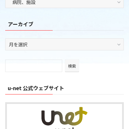
テ
ゴ
リ
アーカイブ
ー
ア
ー
カ
イ
検索
ブ
u-net 公式ウェブサイト