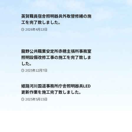
英賀職員宿舎照明器具外取替修繕の施
工を完了致しました。
2026年4月13日
龍野公共職業安定所赤穂主張所事務室
照明設備改修工事の施工を完了致しま
した。
2025年12月7日
姫路河川国道事務所庁舎照明器具LED
更新作業を施工完了致しました。
2025年5月15日