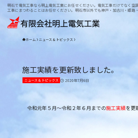
明石で電気工事なら明上電気工業にお任せください。電気工事だけでなく空
工事にまつわることはお任せください。明石市以外でも神戸・加古川・姫路
ホーム
ニュース & トピックス
施工実績を更新致しました。
ニュース & トピックス
2020年7月6日
令和元年５月～令和２年６月までの
施工実績
を更