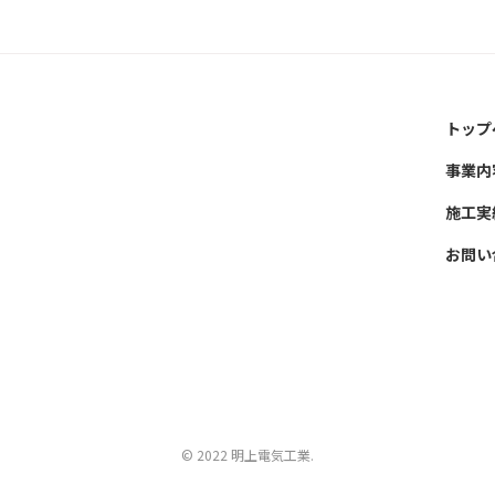
トップ
事業内
施工実
お問い
©
2022 明上電気工業.