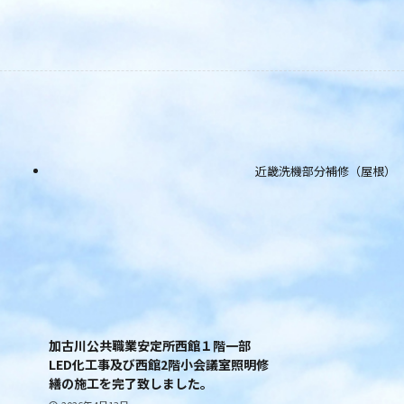
近畿洗機部分補修（屋根）
加古川公共職業安定所西館１階一部
LED化工事及び西館2階小会議室照明修
繕の施工を完了致しました。