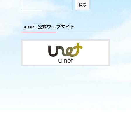
検索
ブ
u-net 公式ウェブサイト