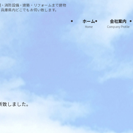
調・消防設備・建築・リフォームまで建物
・兵庫県内どこでもお伺い致します。
ホーム
会社案内
Home
Company Profile
新致しました。