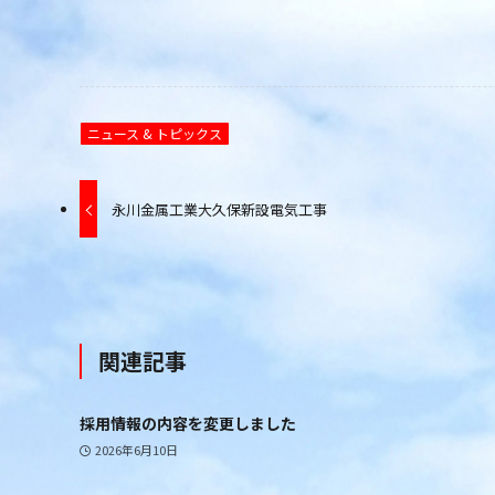
ニュース & トピックス
永川金属工業大久保新設電気工事
関連記事
採用情報の内容を変更しました
2026年6月10日