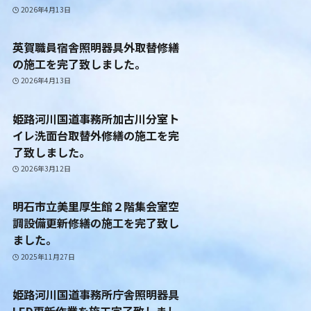
2026年4月13日
英賀職員宿舎照明器具外取替修繕
の施工を完了致しました。
2026年4月13日
姫路河川国道事務所加古川分室ト
イレ洗面台取替外修繕の施工を完
了致しました。
2026年3月12日
明石市立美里厚生館２階集会室空
調設備更新修繕の施工を完了致し
ました。
2025年11月27日
姫路河川国道事務所庁舎照明器具