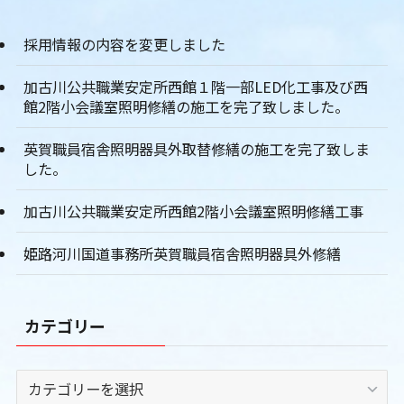
採用情報の内容を変更しました
加古川公共職業安定所西館１階一部LED化工事及び西
館2階小会議室照明修繕の施工を完了致しました。
英賀職員宿舎照明器具外取替修繕の施工を完了致しま
した。
加古川公共職業安定所西館2階小会議室照明修繕工事
姫路河川国道事務所英賀職員宿舎照明器具外修繕
カテゴリー
カ
テ