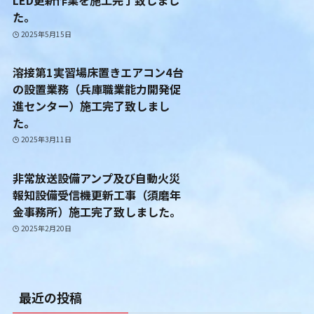
LED更新作業を施工完了致しまし
た。
2025年5月15日
溶接第1実習場床置きエアコン4台
の設置業務（兵庫職業能力開発促
進センター）施工完了致しまし
た。
2025年3月11日
非常放送設備アンプ及び自動火災
報知設備受信機更新工事（須磨年
金事務所）施工完了致しました。
2025年2月20日
最近の投稿