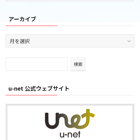
ゴ
リ
アーカイブ
ー
ア
ー
カ
イ
検索
ブ
u-net 公式ウェブサイト