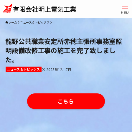
MENU
ホーム
ニュース & トピックス
龍野公共職業安定所赤穂主張所事務室照
明設備改修工事の施工を完了致しまし
た。
ニュース & トピックス
2025年12月7日
こちら