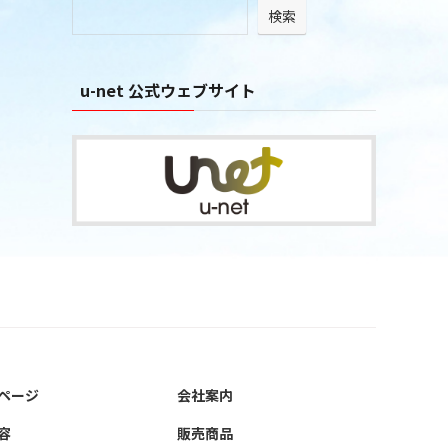
検索
ブ
u-net 公式ウェブサイト
ページ
会社案内
容
販売商品