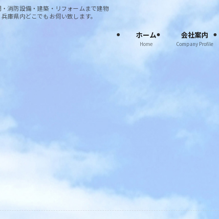
調・消防設備・建築・リフォームまで建物
・兵庫県内どこでもお伺い致します。
ホーム
会社案内
Home
Company Profile