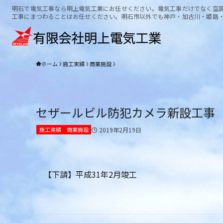
明石で電気工事なら明上電気工業にお任せください。電気工事だけでなく空
工事にまつわることはお任せください。明石市以外でも神戸・加古川・姫路
ホーム
施工実績
商業施設
セザールビル防犯カメラ新設工事
施工実績
商業施設
2019年2月19日
【下請】平成31年2月竣工