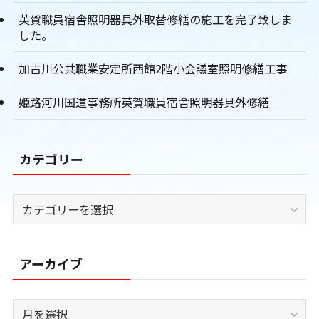
英賀職員宿舎照明器具外取替修繕の施工を完了致しま
した。
加古川公共職業安定所西館2階小会議室照明修繕工事
姫路河川国道事務所英賀職員宿舎照明器具外修繕
カテゴリー
カ
テ
ゴ
リ
アーカイブ
ー
ア