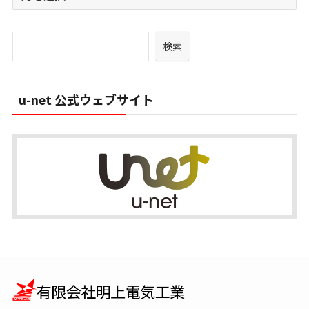
ー
カ
イ
検索
ブ
u-net 公式ウェブサイト