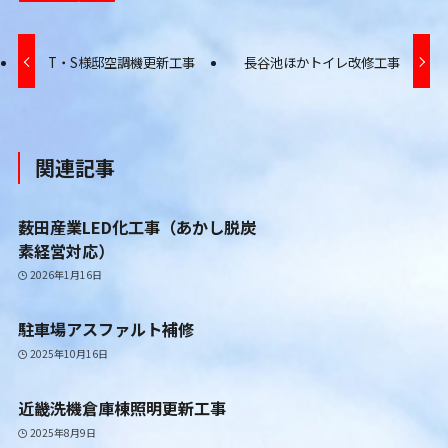
T・S様邸空調機更新工事
長谷池ほかトイレ改修工事
関連記事
薮田産業LED化工事（あかし脱炭
素経営対応）
2026年1月16日
駐車場アスファルト補修
2025年10月16日
近畿洗機倉庫棟照明更新工事
2025年8月9日