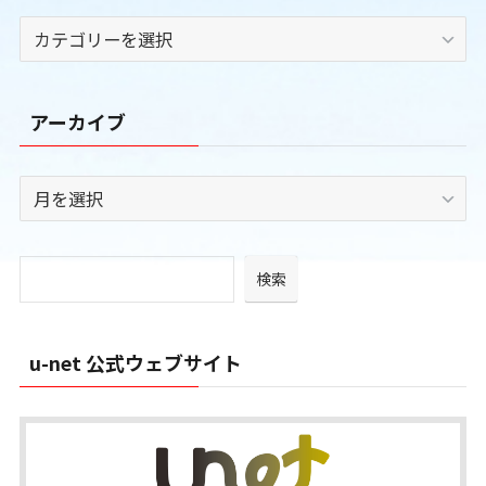
カ
テ
ゴ
リ
アーカイブ
ー
ア
ー
カ
イ
検索
ブ
u-net 公式ウェブサイト