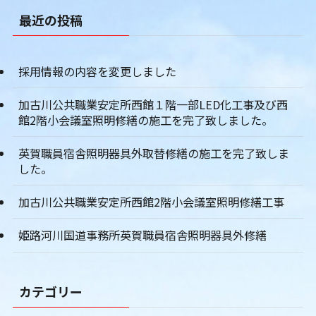
最近の投稿
採用情報の内容を変更しました
加古川公共職業安定所西館１階一部LED化工事及び西
館2階小会議室照明修繕の施工を完了致しました。
英賀職員宿舎照明器具外取替修繕の施工を完了致しま
した。
加古川公共職業安定所西館2階小会議室照明修繕工事
姫路河川国道事務所英賀職員宿舎照明器具外修繕
カテゴリー