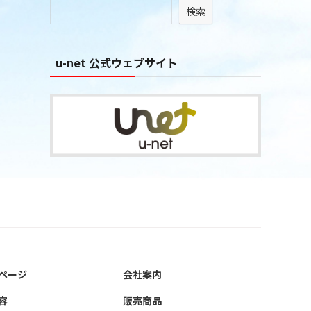
検索
ブ
u-net 公式ウェブサイト
ページ
会社案内
容
販売商品