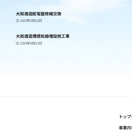
大和酒造配電盤修繕交換
2025年5月22日
大和酒造煙感知器増設他工事
2024年6月21日
トップ
事業内