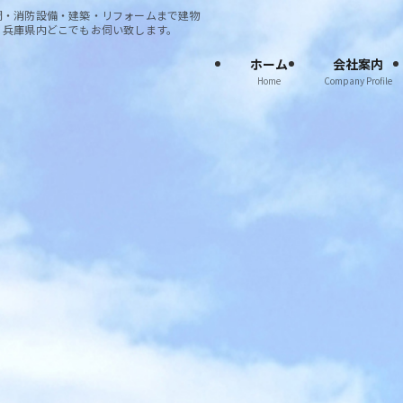
調・消防設備・建築・リフォームまで建物
・兵庫県内どこでもお伺い致します。
ホーム
会社案内
Home
Company Profile