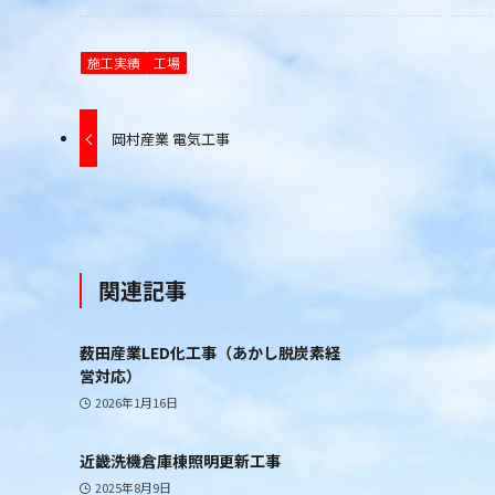
施工実績
工場
岡村産業 電気工事
関連記事
薮田産業LED化工事（あかし脱炭素経
営対応）
2026年1月16日
近畿洗機倉庫棟照明更新工事
2025年8月9日