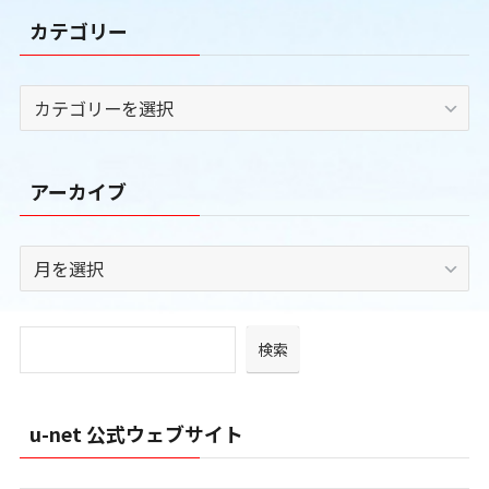
カテゴリー
カ
テ
ゴ
リ
アーカイブ
ー
ア
ー
カ
イ
検索
ブ
u-net 公式ウェブサイト