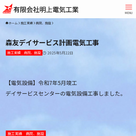
MENU
ホーム
施工実績
病院、施設
森友デイサービス計画電気工事
施工実績
病院、施設
2025年5月22日
【電気設備】令和7年5月竣工
デイサービスセンターの電気設備工事しました。
施工実績
病院、施設