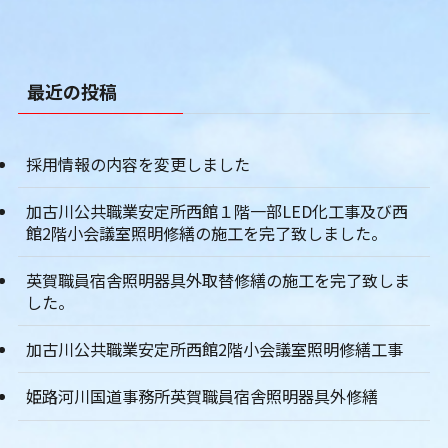
最近の投稿
採用情報の内容を変更しました
加古川公共職業安定所西館１階一部LED化工事及び西
館2階小会議室照明修繕の施工を完了致しました。
英賀職員宿舎照明器具外取替修繕の施工を完了致しま
した。
加古川公共職業安定所西館2階小会議室照明修繕工事
姫路河川国道事務所英賀職員宿舎照明器具外修繕