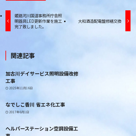
姫路河川国道事務所庁舎照
明器具LED更新作業を施工
大和酒造配電盤修繕交換
完了致しました。
関連記事
加古川デイサービス照明設備改修
工事
2025年11月16日
なでしこ香川 省エネ化工事
2017年6月1日
ヘルパーステーション空調設備工
事