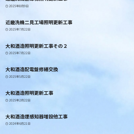
2025年8月9日
近畿洗機二見工場照明更新工事
2025年7月22日
大和酒造照明更新工事その２
2025年7月22日
大和酒造配電盤修繕交換
2025年5月22日
大和酒造照明更新工事
2025年2月22日
大和酒造煙感知器増設他工事
2024年6月21日