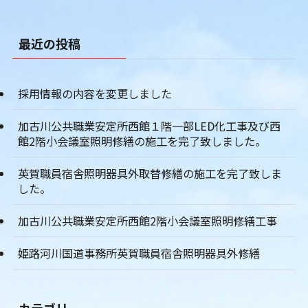
最近の投稿
採用情報の内容を変更しました
加古川公共職業安定所西館１階一部LED化工事及び西
館2階小会議室照明修繕の施工を完了致しました。
英賀職員宿舎照明器具外取替修繕の施工を完了致しま
した。
加古川公共職業安定所西館2階小会議室照明修繕工事
姫路河川国道事務所英賀職員宿舎照明器具外修繕
カテゴリー