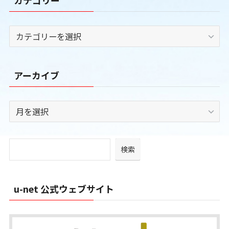
カ
テ
ゴ
リ
アーカイブ
ー
ア
ー
カ
イ
検索
ブ
u-net 公式ウェブサイト