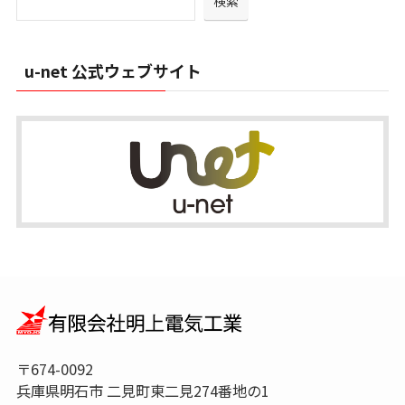
検索
ブ
u-net 公式ウェブサイト
〒674-0092
兵庫県明石市 二見町東二見274番地の1