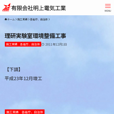
MENU
ホーム
施工実績
各省庁、自治体
理研実験室環境整備工事
施工実績
各省庁、自治体
2011年12月1日
【下請】
平成23年12月竣工
施工実績
各省庁、自治体