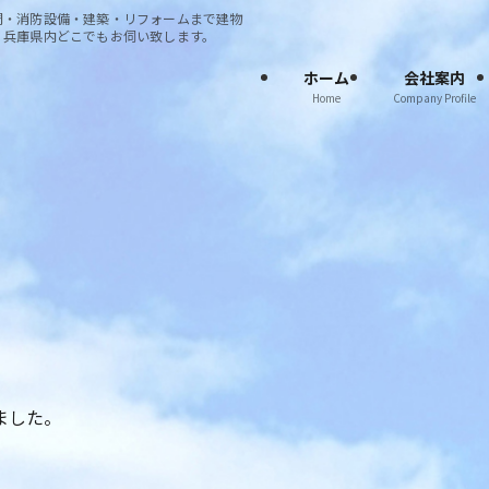
調・消防設備・建築・リフォームまで建物
・兵庫県内どこでもお伺い致します。
ホーム
会社案内
Home
Company Profile
ました。