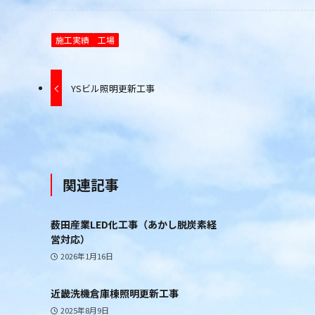
施工実績
工場
YSビル照明更新工事
関連記事
薮田産業LED化工事（あかし脱炭素経
営対応）
2026年1月16日
近畿洗機倉庫棟照明更新工事
2025年8月9日