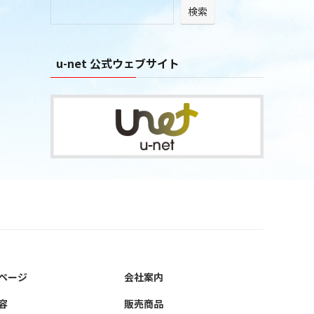
検索
ブ
u-net 公式ウェブサイト
ページ
会社案内
容
販売商品