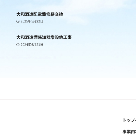
大和酒造配電盤修繕交換
2025年5月22日
大和酒造煙感知器増設他工事
2024年6月21日
トップ
事業内