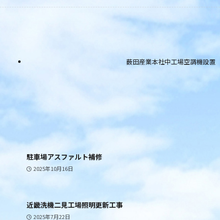
薮田産業本社中工場空調機設置
駐車場アスファルト補修
2025年10月16日
近畿洗機二見工場照明更新工事
2025年7月22日