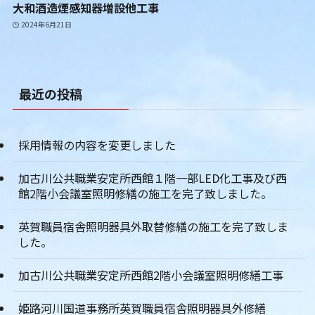
大和酒造煙感知器増設他工事
2024年6月21日
最近の投稿
採用情報の内容を変更しました
加古川公共職業安定所西館１階一部LED化工事及び西
館2階小会議室照明修繕の施工を完了致しました。
英賀職員宿舎照明器具外取替修繕の施工を完了致しま
した。
加古川公共職業安定所西館2階小会議室照明修繕工事
姫路河川国道事務所英賀職員宿舎照明器具外修繕