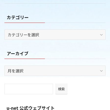
カテゴリー
カ
テ
ゴ
リ
アーカイブ
ー
ア
ー
カ
イ
検索
ブ
u-net 公式ウェブサイト