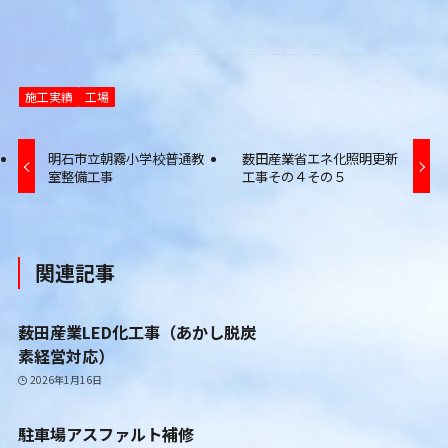
施工実績
工場
明石市立朝霧小学校普通教
薮田産業省エネ化照明更新
室整備工事
工事その４その５
関連記事
薮田産業LED化工事（あかし脱炭
素経営対応）
2026年1月16日
駐車場アスファルト補修