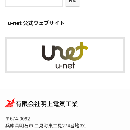
検索
ブ
u-net 公式ウェブサイト
〒674-0092
兵庫県明石市 二見町東二見274番地の1