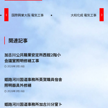
国際興業大阪 電気工事
大和化成 電気工事
関連記事
加古川公共職業安定所西館2階小
会議室照明修繕工事
2026年3月16日
姫路河川国道事務所英賀職員宿舎
照明器具外修繕
2026年3月16日
姫路河川国道事務所加古川分室ト