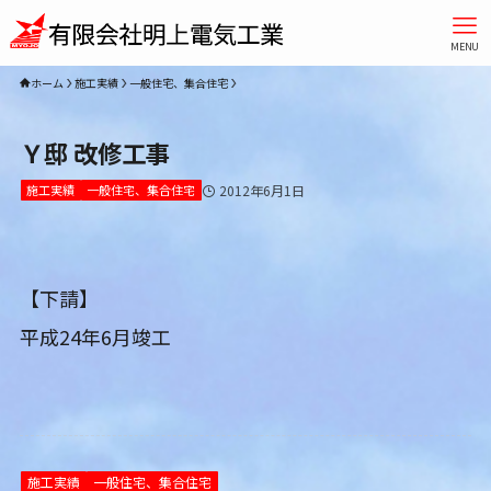
MENU
ホーム
施工実績
一般住宅、集合住宅
Ｙ邸 改修工事
施工実績
一般住宅、集合住宅
2012年6月1日
【下請】
平成24年6月竣工
施工実績
一般住宅、集合住宅