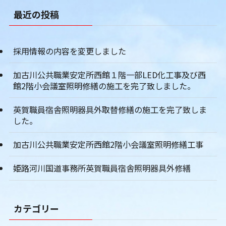
最近の投稿
採用情報の内容を変更しました
加古川公共職業安定所西館１階一部LED化工事及び西
館2階小会議室照明修繕の施工を完了致しました。
英賀職員宿舎照明器具外取替修繕の施工を完了致しま
した。
加古川公共職業安定所西館2階小会議室照明修繕工事
姫路河川国道事務所英賀職員宿舎照明器具外修繕
カテゴリー