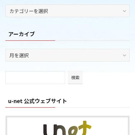
カ
テ
ゴ
リ
アーカイブ
ー
ア
ー
カ
イ
検索
ブ
u-net 公式ウェブサイト