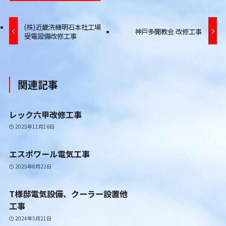
(株)近畿洗機明石本社工場
神戸多聞教会 改修工事
受電設備改修工事
関連記事
レック六甲改修工事
2025年11月16日
エスポワール電気工事
2025年8月22日
T様邸電気設備、クーラー設置他
工事
2024年5月21日