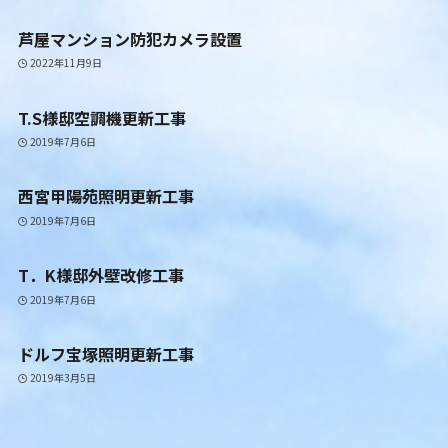
芦屋マンション防犯カメラ設置
2022年11月9日
T.S様邸空調機更新工事
2019年7月6日
西宮甲陽苑照明更新工事
2019年7月6日
T．K様邸外壁改修工事
2019年7月6日
ドルフ宝塚照明更新工事
2019年3月5日