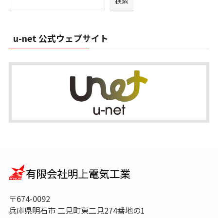
検索
ブ
u-net 公式ウェブサイト
〒674-0092
兵庫県明石市 二見町東二見274番地の1