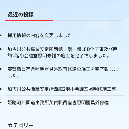
最近の投稿
採用情報の内容を変更しました
加古川公共職業安定所西館１階一部LED化工事及び西
館2階小会議室照明修繕の施工を完了致しました。
英賀職員宿舎照明器具外取替修繕の施工を完了致しま
した。
加古川公共職業安定所西館2階小会議室照明修繕工事
姫路河川国道事務所英賀職員宿舎照明器具外修繕
カテゴリー