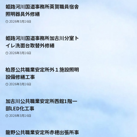
姫路河川国道事務所英賀職員宿舎
照明器具外修繕
2026年3月16日
姫路河川国道事務所加古川分室ト
イレ洗面台取替外修繕
2026年3月16日
柏原公共職業安定所外１施設照明
設備修繕工事
2026年3月16日
加古川公共職業安定所西館1階一
部LED化工事
2026年3月16日
龍野公共職業安定所赤穂出張所事