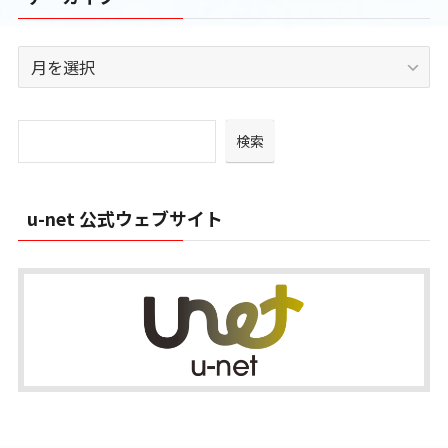
ー
ア
ー
カ
イ
検索
ブ
u-net 公式ウェブサイト