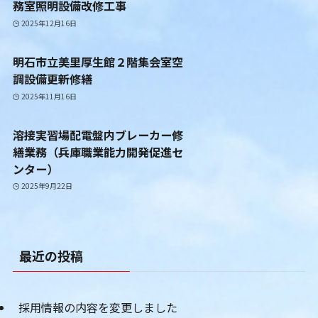
務室照明設備改修工事
2025年12月16日
明石市立美里厚生館２階集会室空
調設備更新修繕
2025年11月16日
溶接実習場配電盤内ブレーカー修
繕業務（兵庫職業能力開発促進セ
ンター）
2025年9月22日
最近の投稿
採用情報の内容を変更しました