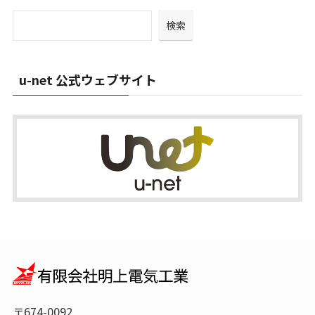
カ
イ
検索
ブ
u-net 公式ウェブサイト
〒674-0092