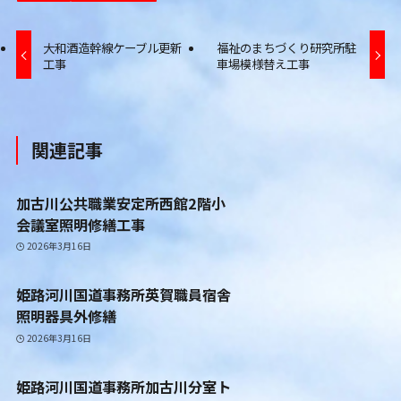
大和酒造幹線ケーブル更新
福祉のまちづくり研究所駐
工事
車場模様替え工事
関連記事
加古川公共職業安定所西館2階小
会議室照明修繕工事
2026年3月16日
姫路河川国道事務所英賀職員宿舎
照明器具外修繕
2026年3月16日
姫路河川国道事務所加古川分室ト