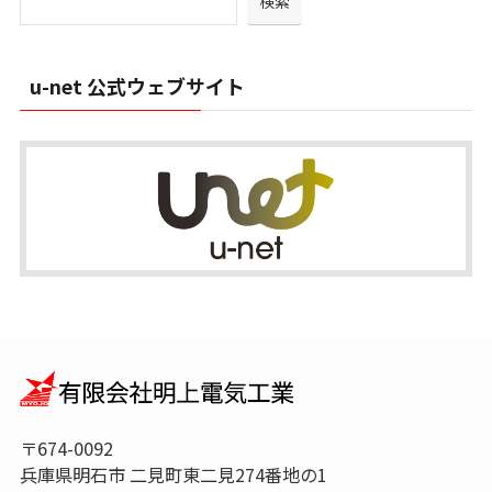
検索
ブ
u-net 公式ウェブサイト
〒674-0092
兵庫県明石市 二見町東二見274番地の1