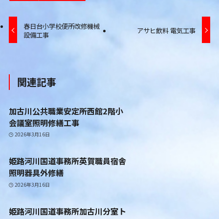
春日台小学校便所改修機械
アサヒ飲料 電気工事
設備工事
関連記事
加古川公共職業安定所西館2階小
会議室照明修繕工事
2026年3月16日
姫路河川国道事務所英賀職員宿舎
照明器具外修繕
2026年3月16日
姫路河川国道事務所加古川分室ト