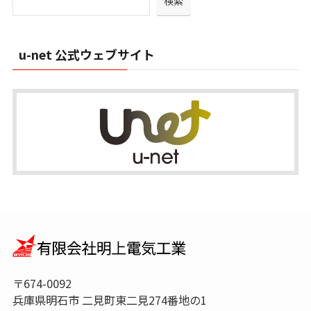
検索
ブ
u-net 公式ウェブサイト
〒674-0092
兵庫県明石市 二見町東二見274番地の1