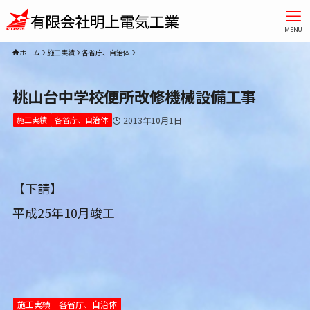
MENU
ホーム
施工実績
各省庁、自治体
桃山台中学校便所改修機械設備工事
施工実績
各省庁、自治体
2013年10月1日
【下請】
平成25年10月竣工
施工実績
各省庁、自治体