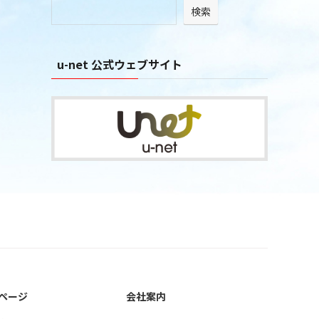
検索
ブ
u-net 公式ウェブサイト
ページ
会社案内