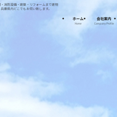
調・消防設備・建築・リフォームまで建物
・兵庫県内どこでもお伺い致します。
ホーム
会社案内
Home
Company Profile