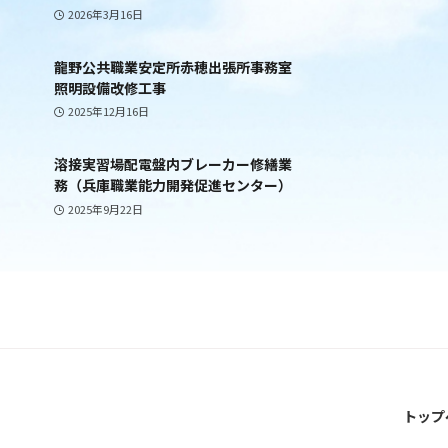
2026年3月16日
龍野公共職業安定所赤穂出張所事務室
照明設備改修工事
2025年12月16日
溶接実習場配電盤内ブレーカー修繕業
務（兵庫職業能力開発促進センター）
2025年9月22日
トップ