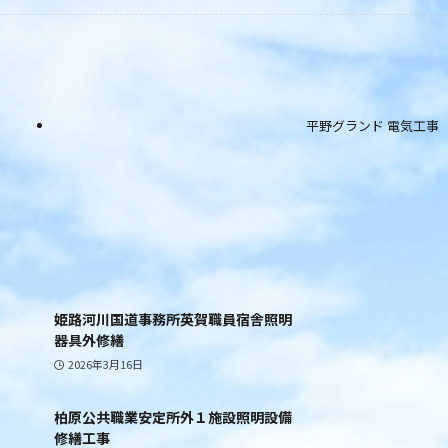
平野グランド 電気工事
姫路河川国道事務所英賀職員宿舎照明
器具外修繕
2026年3月16日
柏原公共職業安定所外１施設照明設備
修繕工事