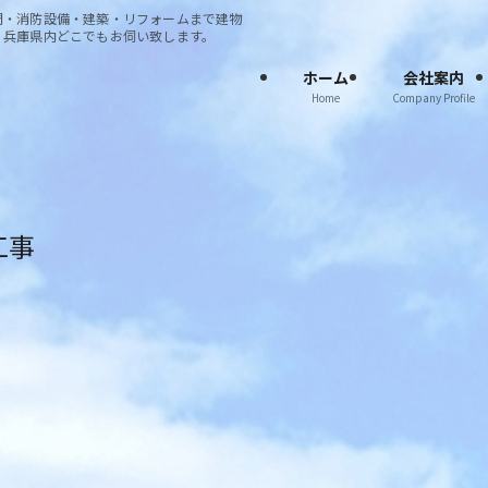
調・消防設備・建築・リフォームまで建物
・兵庫県内どこでもお伺い致します。
ホーム
会社案内
Home
Company Profile
工事