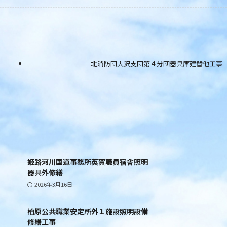
北消防団大沢支団第４分団器具庫建替他工事
姫路河川国道事務所英賀職員宿舎照明
器具外修繕
2026年3月16日
柏原公共職業安定所外１施設照明設備
修繕工事