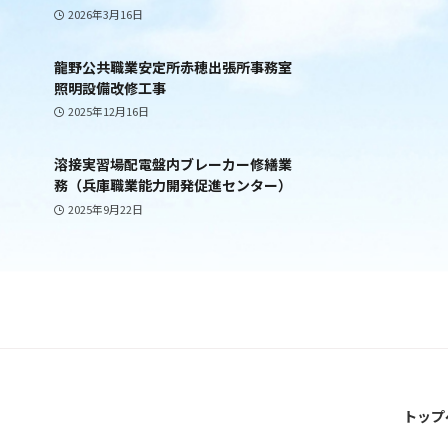
2026年3月16日
龍野公共職業安定所赤穂出張所事務室
照明設備改修工事
2025年12月16日
溶接実習場配電盤内ブレーカー修繕業
務（兵庫職業能力開発促進センター）
2025年9月22日
トップ