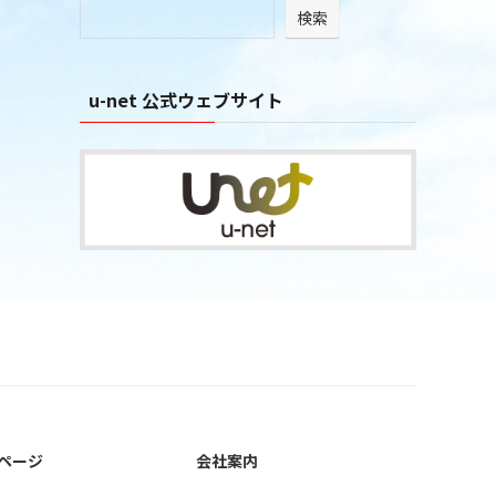
検索
ブ
u-net 公式ウェブサイト
ページ
会社案内