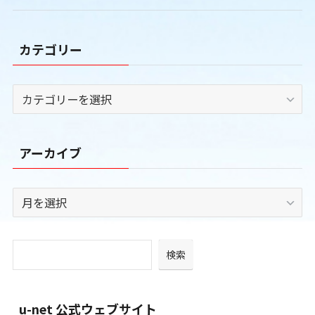
カテゴリー
カ
テ
ゴ
リ
アーカイブ
ー
ア
ー
カ
イ
検索
ブ
u-net 公式ウェブサイト