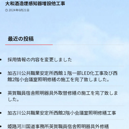
大和酒造煙感知器増設他工事
2024年6月21日
最近の投稿
採用情報の内容を変更しました
加古川公共職業安定所西館１階一部LED化工事及び西
館2階小会議室照明修繕の施工を完了致しました。
英賀職員宿舎照明器具外取替修繕の施工を完了致しま
した。
加古川公共職業安定所西館2階小会議室照明修繕工事
姫路河川国道事務所英賀職員宿舎照明器具外修繕