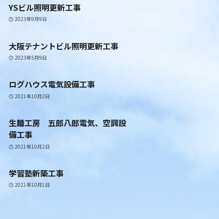
YSビル照明更新工事
2023年9月9日
大阪テナントビル照明更新工事
2023年5月9日
ログハウス電気設備工事
2021年10月2日
生麺工房 五郎八郎電気、空調設
備工事
2021年10月2日
学習塾新築工事
2021年10月1日