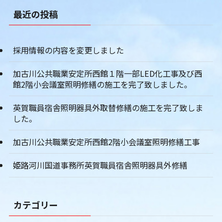
最近の投稿
採用情報の内容を変更しました
加古川公共職業安定所西館１階一部LED化工事及び西
館2階小会議室照明修繕の施工を完了致しました。
英賀職員宿舎照明器具外取替修繕の施工を完了致しま
した。
加古川公共職業安定所西館2階小会議室照明修繕工事
姫路河川国道事務所英賀職員宿舎照明器具外修繕
カテゴリー