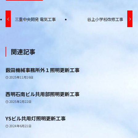
三重中央開発 電気工事
谷上小学校改修工事
関連記事
薮田機械事務所外１照明更新工事
2025年11月16日
西明石南ビル共用部照明更新工事
2025年2月22日
YSビル共用灯照明更新工事
2024年6月21日