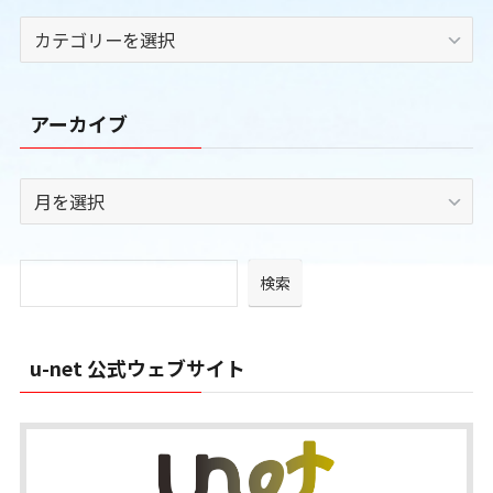
カ
テ
ゴ
リ
アーカイブ
ー
ア
ー
カ
イ
検索
ブ
u-net 公式ウェブサイト